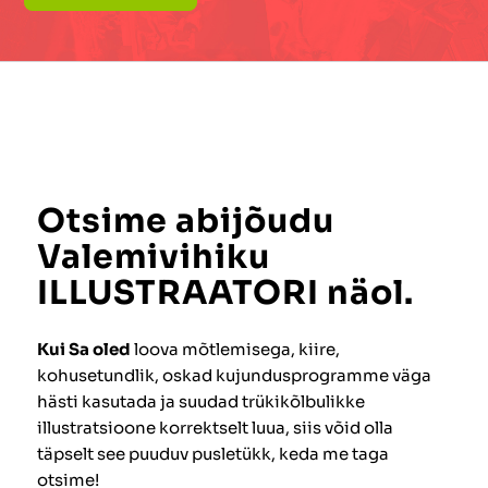
Otsime abijõudu
Valemivihiku
ILLUSTRAATORI näol.
Kui Sa oled
loova mõtlemisega, kiire,
kohusetundlik, oskad kujundusprogramme väga
hästi kasutada ja suudad trükikõlbulikke
illustratsioone korrektselt luua, siis võid olla
täpselt see puuduv pusletükk, keda me taga
otsime!