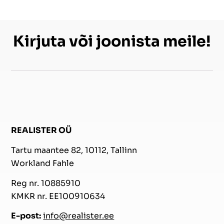
Kirjuta või joonista meile!
REALISTER OÜ
Tartu maantee 82, 10112, Tallinn
Workland Fahle
Reg nr. 10885910
KMKR nr. EE100910634
E-post:
info@realister.ee