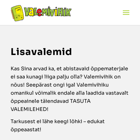
Lisavalemid
Kas Sina arvad ka, et abistavaid õppematerjale
ei saa kunagi liiga palju olla? Valemivihik on
nõus! Seepärast ongi igal Valemivihiku
omanikul võimalik endale alla laadida vastavalt
õppeainele täiendavad TASUTA
VALEMILEHED!
Tarkusest ei lähe keegi lõhki – edukat
õppeaastat!