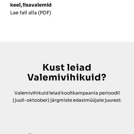
keel, lisavalemid
Lae fail alla (PDF)
Kust leiad
Valemivihikuid?
Valemivihikuid leiad koolikampaania perioodil
(juuli-oktoober) järgmiste edasimüüjate juurest: